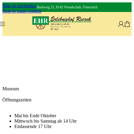
Skip to navigation
Bachweg 21, 8142 Wundschuh, Österreich
Skip to main content
Museum
Öffnungszeiten
Mai bis Ende Oktober
Mittwoch bis Samstag ab 14 Uhr
Einlassende 17 Uhr