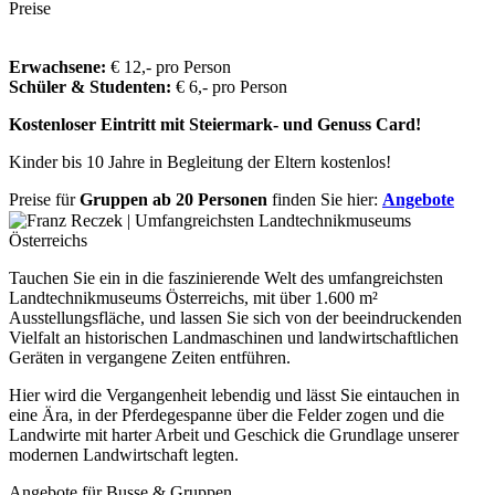
Preise
Erwachsene:
€ 12,- pro Person
Schüler & Studenten:
€ 6,- pro Person
Kostenloser Eintritt mit Steiermark- und Genuss Card!
Kinder bis 10 Jahre in Begleitung der Eltern kostenlos!
Preise für
Gruppen ab 20 Personen
finden Sie hier:
Angebote
Tauchen Sie ein in die faszinierende Welt des umfangreichsten
Landtechnikmuseums Österreichs, mit über 1.600 m²
Ausstellungsfläche, und lassen Sie sich von der beeindruckenden
Vielfalt an historischen Landmaschinen und landwirtschaftlichen
Geräten in vergangene Zeiten entführen.
Hier wird die Vergangenheit lebendig und lässt Sie eintauchen in
eine Ära, in der Pferdegespanne über die Felder zogen und die
Landwirte mit harter Arbeit und Geschick die Grundlage unserer
modernen Landwirtschaft legten.
Angebote für Busse & Gruppen