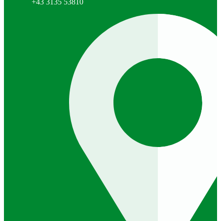
+43 3135 53810