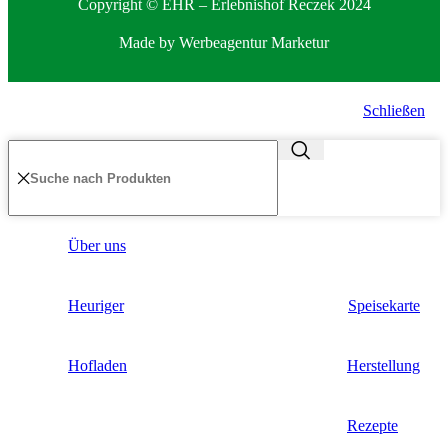
Copyright © EHR – Erlebnishof Reczek 2024
Made by
Werbeagentur Marketur
Schließen
Über uns
Heuriger
Speisekarte
Hofladen
Herstellung
Rezepte