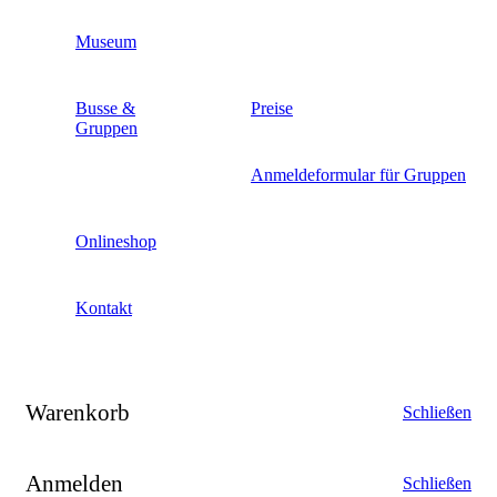
Museum
Busse &
Preise
Gruppen
Anmeldeformular für Gruppen
Onlineshop
Kontakt
Warenkorb
Schließen
Anmelden
Schließen