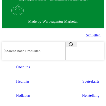
Made by
Werbeagentur Marketur
Schließen
Über uns
Heuriger
Speisekarte
Hofladen
Herstellung