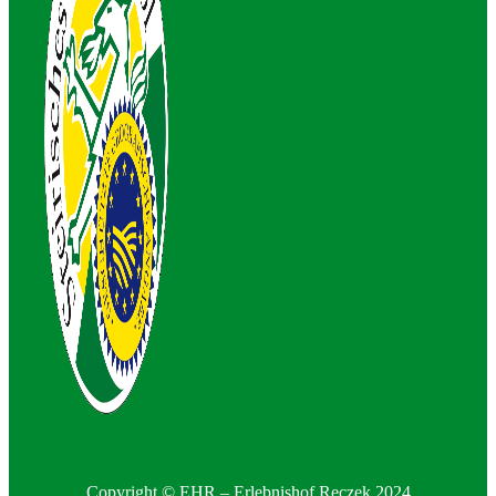
Copyright © EHR – Erlebnishof Reczek 2024