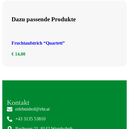
Dazu passende Produkte
Fruchtaufstrich “Quartett”
€
14,00
Kontakt
erlebnishof@ehr.at
+43 3135 53810
Bachweg 21, 8142 Wundschuh