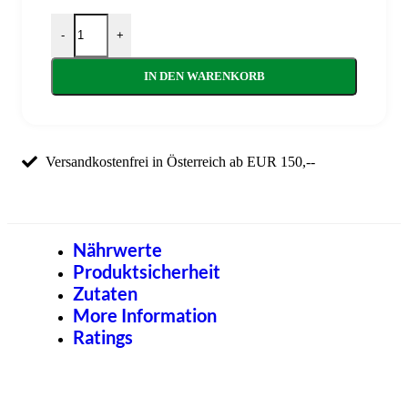
Fruchtaufstrich Kürbis-Marille Menge
-
+
IN DEN WARENKORB
Versandkostenfrei in Österreich ab EUR 150,--
Nährwerte
Produktsicherheit
Zutaten
More Information
Ratings