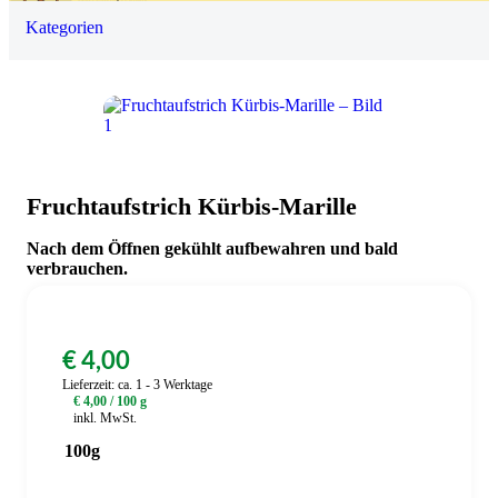
Kategorien
0
Fruchtaufstrich Kürbis-Marille
Nach dem Öffnen gekühlt aufbewahren und bald
verbrauchen.
€
4,00
Lieferzeit:
ca. 1 - 3 Werktage
€
4,00
/
100
g
inkl. MwSt.
100g