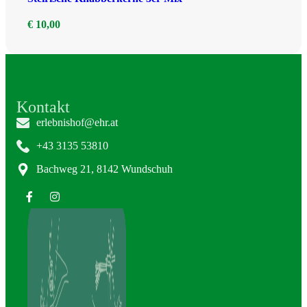
€
10,00
Kontakt
erlebnishof@ehr.at
+43 3135 53810
Bachweg 21, 8142 Wundschuh