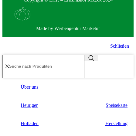
Made by
Werbeagentur Marketur
Schließen
Über uns
Heuriger
Speisekarte
Hofladen
Herstellung