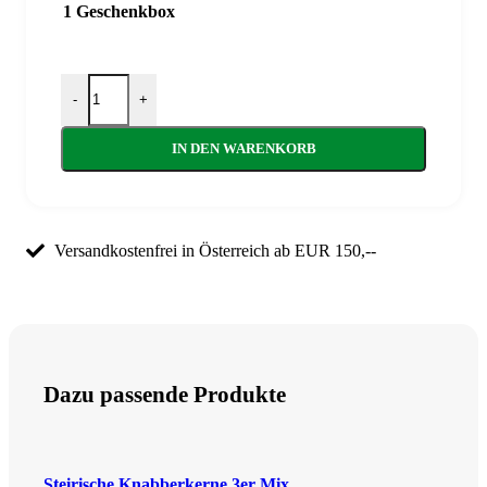
1 Geschenkbox
Geschenk "Steirer Duo" Menge
-
+
IN DEN WARENKORB
Versandkostenfrei in Österreich ab EUR 150,--
Dazu passende Produkte
Steirische Knabberkerne 3er Mix