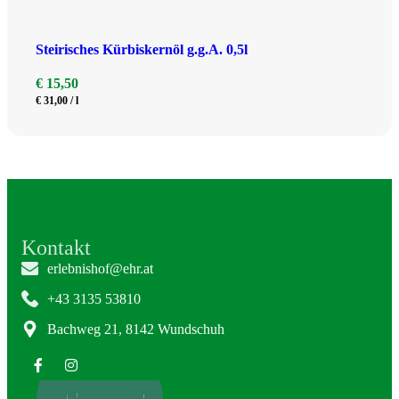
Steirisches Kürbiskernöl g.g.A. 0,5l
€
15,50
€
31,00
/
l
Kontakt
erlebnishof@ehr.at
+43 3135 53810
Bachweg 21, 8142 Wundschuh