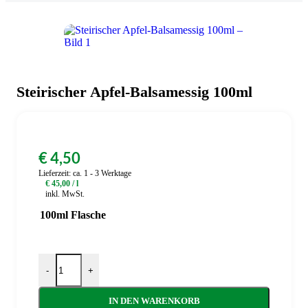
Steirischer Apfel-Balsamessig 100ml
€
4,50
Lieferzeit:
ca. 1 - 3 Werktage
€
45,00
/
l
inkl. MwSt.
100ml Flasche
Steirischer Apfel-Balsamessig 100ml Menge
-
+
IN DEN WARENKORB