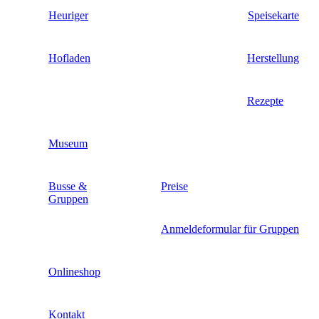
Heuriger
Speisekarte
Hofladen
Herstellung
Rezepte
Museum
Busse &
Preise
Gruppen
Anmeldeformular für Gruppen
Onlineshop
Kontakt