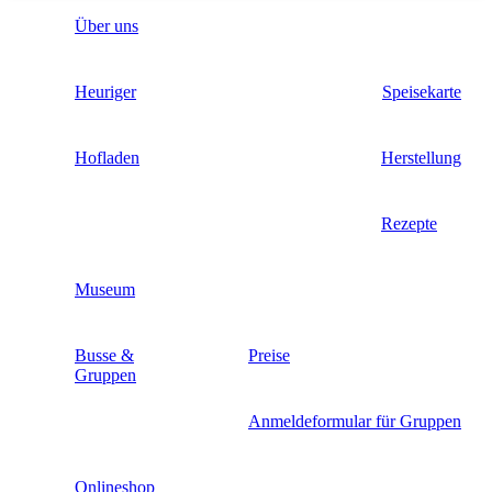
Über uns
Heuriger
Speisekarte
Hofladen
Herstellung
Rezepte
Museum
Busse &
Preise
Gruppen
Anmeldeformular für Gruppen
Onlineshop